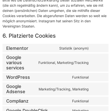
Bitte lies die Datenschutzerklärung dieser sozialen Netzwerke
(die sich regelmäßig ändern kann), um zu erfahren, wie sie mit
deinen (persönlichen) Daten umgehen, die sie mithilfe dieser
Cookies verarbeiten. Die abgerufenen Daten werden so weit wie
möglich anonymisiert. Instagram hat seinen Sitz in den
Vereinigten Staaten.
6. Platzierte Cookies
Elementor
Statistik (anonym)
Google
various
Funktional, Marketing/Tracking
services
WordPress
Funktional
Google
Marketing/Tracking, Marketing
Adsense
Complianz
Funktional
Google DoubleClick
Marketing