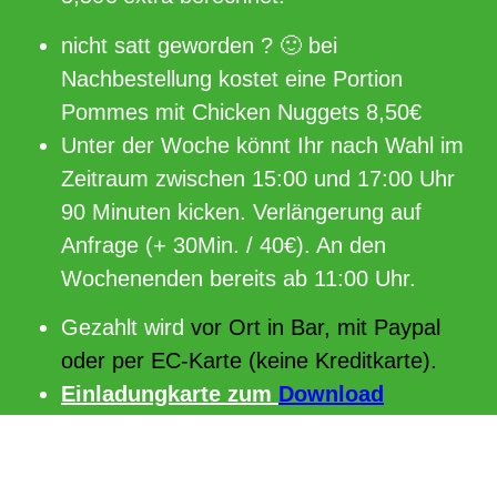
nicht satt geworden ? 🙂 bei
Nachbestellung kostet eine Portion
Pommes mit Chicken Nuggets 8,50€
Unter der Woche könnt Ihr nach Wahl im
Zeitraum zwischen 15:00 und 17:00 Uhr
90 Minuten kicken. Verlängerung auf
Anfrage (+ 30Min. / 40€). An den
Wochenenden bereits ab 11:00 Uhr.
Gezahlt wird
vor Ort in Bar, mit Paypal
oder per EC-Karte (keine Kreditkarte).
Einladungkarte zum
Download
AKTION
BubbleSoccer