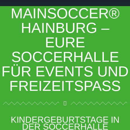
MAINSOCCER®
HAINBURG –
EURE
SOCCERHALLE
FÜR EVENTS UND
FREIZEITSPASS
KINDERGEBURTSTAGE IN
DER SOCCERHALLE