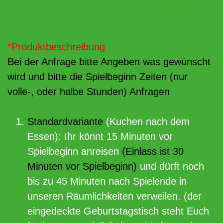
*Produktbeschreibung
Bei der Anfrage bitte Angeben was gewünscht
wird und bitte die Spielbeginn Zeiten (nur
volle-, oder halbe Stunden) Anfragen
Standardvariante
(Kuchen nach dem
Essen): Ihr könnt 15 Minuten vor
Spielbeginn anreisen
(Einlass ist 30
Minuten vor Spielbeginn)
und dürft noch
bis zu 45 Minuten nach Spielende in
unseren Räumlichkeiten verweilen. (der
eingedeckte Geburtstagstisch steht Euch